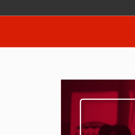
Pasar al contenido principal