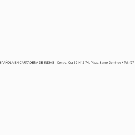
A EN CARTAGENA DE INDIAS - Centro, Cra 36 N° 2-74, Plaza Santo Domingo / Tel: (57 