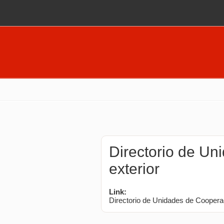
Pasar al contenido principal
Directorio de Un
exterior
Link:
Directorio de Unidades de Cooperac