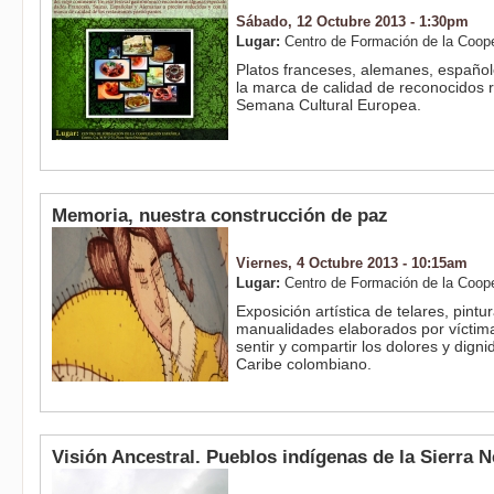
Sábado, 12 Octubre 2013 - 1:30pm
Lugar:
Centro de Formación de la Coop
Platos franceses, alemanes, españole
la marca de calidad de reconocidos r
Semana Cultural Europea.
Memoria, nuestra construcción de paz
Viernes, 4 Octubre 2013 - 10:15am
Lugar:
Centro de Formación de la Coop
Exposición artística de telares, pint
manualidades elaborados por víctimas
sentir y compartir los dolores y dign
Caribe colombiano.
Visión Ancestral. Pueblos indígenas de la Sierra 