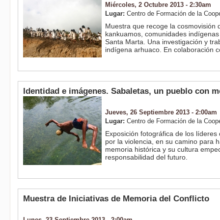
Miércoles, 2 Octubre 2013 - 2:30am
Lugar:
Centro de Formación de la Coop
Muestra que recoge la cosmovisión d
kankuamos, comunidades indígenas q
Santa Marta. Una investigación y tra
indígena arhuaco. En colaboración c
Identidad e imágenes. Sabaletas, un pueblo con 
Jueves, 26 Septiembre 2013 - 2:00am
Lugar:
Centro de Formación de la Coop
Exposición fotográfica de los lídere
por la violencia, en su camino para h
memoria histórica y su cultura empec
responsabilidad del futuro.
Muestra de Iniciativas de Memoria del Conflicto
Lunes, 23 Septiembre 2013 - 2:00am