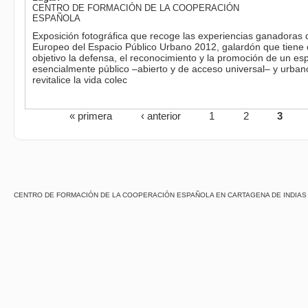
CENTRO DE FORMACIÓN DE LA COOPERACIÓN
ESPAÑOLA
Exposición fotográfica que recoge las experiencias ganadoras 
Europeo del Espacio Público Urbano 2012, galardón que tiene
objetivo la defensa, el reconocimiento y la promoción de un es
esencialmente público –abierto y de acceso universal– y urban
revitalice la vida colec
« primera
‹ anterior
1
2
3
CENTRO DE FORMACIÓN DE LA COOPERACIÓN ESPAÑOLA EN CARTAGENA DE INDIAS - Centro