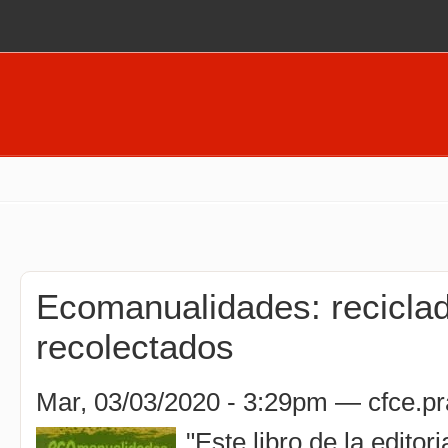
Pasar al contenido principal
Ecomanualidades: recicla
recolectados
Mar, 03/03/2020 - 3:29pm —
cfce.pr
"Este libro de la editor