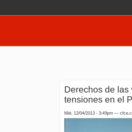
Pasar al contenido principal
Derechos de las 
tensiones en el 
Mié, 12/04/2013 - 3:49pm —
cfce.