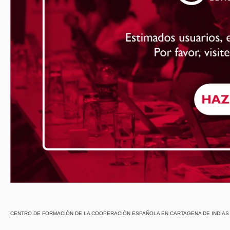
CENTRO DE FORMACIÓN DE LA COOPERACIÓN ESPAÑOLA EN CARTAGENA DE INDIAS - Centro